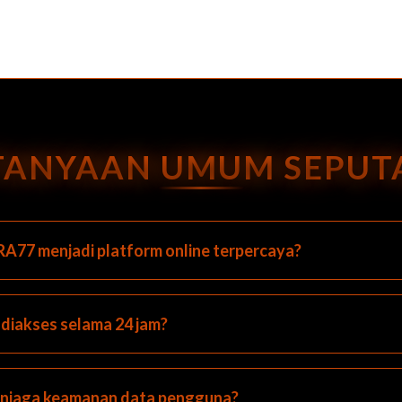
RTANYAAN UMUM SEPUT
A77 menjadi platform online terpercaya?
diakses selama 24 jam?
njaga keamanan data pengguna?