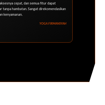
ksesnya cepat, dan semua fitur dapat
ar tanpa hambatan. Sangat direkomendasikan
an kenyamanan.
YOGA FIRMANSYAH