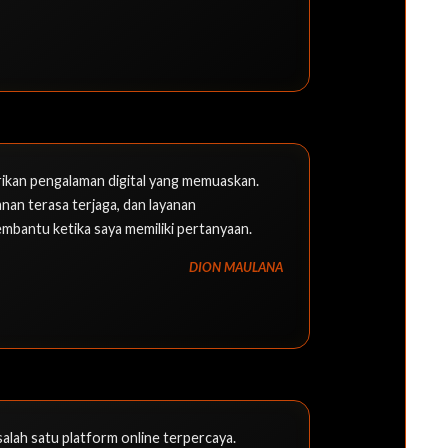
kan pengalaman digital yang memuaskan.
nan terasa terjaga, dan layanan
bantu ketika saya memiliki pertanyaan.
DION MAULANA
alah satu platform online terpercaya.