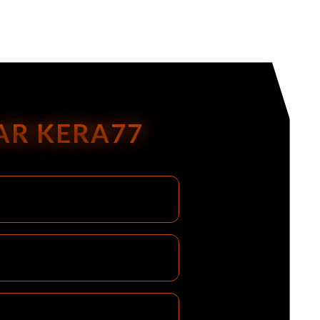
AR KERA77