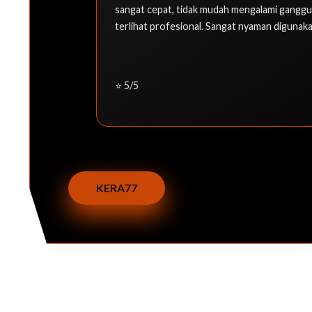
sangat cepat, tidak mudah mengalami ganggu
terlihat profesional. Sangat nyaman digunaka
⭐ 5/5
KERA77