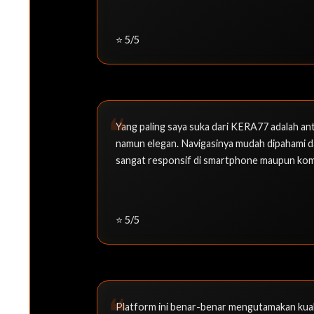
⭐ 5/5
Yang paling saya suka dari KERA77 adalah a
namun elegan. Navigasinya mudah dipahami 
sangat responsif di smartphone maupun kom
⭐ 5/5
Platform ini benar-benar mengutamakan kual