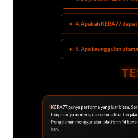
4. Apakah KERA77 dapat
5. Apa keunggulan utama
TE
KERA77 punya performa yang luar biasa. Serv
tampilannya modern, dan semua fitur berjalan
Pengalaman menggunakan platform ini benar
hari.