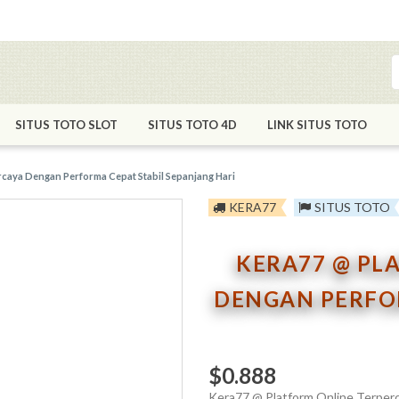
SITUS TOTO SLOT
SITUS TOTO 4D
LINK SITUS TOTO
rcaya Dengan Performa Cepat Stabil Sepanjang Hari
KERA77
SITUS TOTO
KERA77 @ PL
DENGAN PERFOR
$0.888
Kera77 @ Platform Online Terper