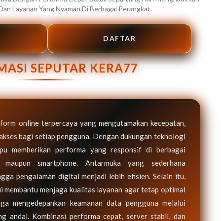
 Dan Layanan Yang Nyaman Di Berbagai Perangkat.
DAFTAR
MASI SEPUTAR KERA77
tform online terpercaya yang mengutamakan kecepatan,
 akses bagi setiap pengguna. Dengan dukungan teknologi
mpu memberikan performa yang responsif di berbagai
p maupun smartphone. Antarmuka yang sederhana
ga pengalaman digital menjadi lebih efisien. Selain itu,
ui membantu menjaga kualitas layanan agar tetap optimal
juga mengedepankan keamanan data pengguna melalui
ng andal. Kombinasi performa cepat, server stabil, dan