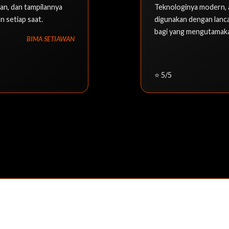
an, dan tampilannya
Teknologinya modern, a
n setiap saat.
digunakan dengan lanc
bagi yang mengutamak
BIMA SETIAWAN
⭐ 5/5