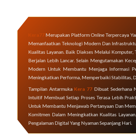
Kera77
Merupakan Platform Online Terpercaya Yan
Memanfaatkan Teknologi Modern Dan Infrastruktu
Kualitas Layanan. Baik Diakses Melalui Komputer,
Berjalan Lebih Lancar. Selain Mengutamakan Kec
Modern Untuk Membantu Menjaga Informasi Pe
Meningkatkan Performa, Memperbaiki Stabilitas, D
Tampilan Antarmuka
Kera 77
Dibuat Sederhana 
Intuitif Membuat Setiap Proses Terasa Lebih Pra
Untuk Membantu Menjawab Pertanyaan Dan Memberik
Komitmen Dalam Meningkatkan Kualitas Layanan,
Pengalaman Digital Yang Nyaman Sepanjang Hari.