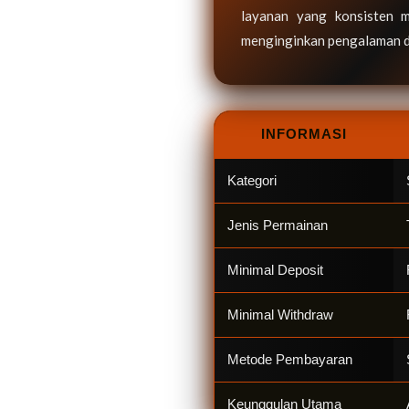
layanan yang konsisten 
menginginkan pengalaman di
INFORMASI
Kategori
Jenis Permainan
Minimal Deposit
Minimal Withdraw
Metode Pembayaran
Keunggulan Utama