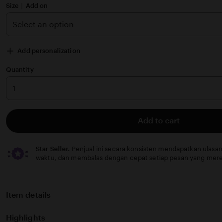
Size ∣ Add on
Add personalization
Quantity
Add to cart
Star Seller.
Penjual ini secara konsisten mendapatkan ulasan
waktu, dan membalas dengan cepat setiap pesan yang mere
Item details
Highlights