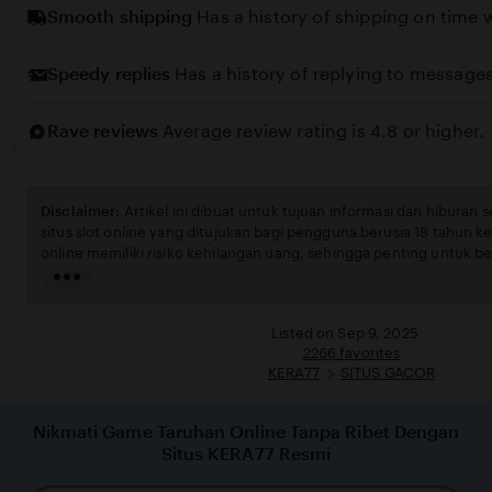
Smooth shipping
Has a history of shipping on time w
Speedy replies
Has a history of replying to messages
Rave reviews
Average review rating is 4.8 or higher.
Disclaimer:
Artikel ini dibuat untuk tujuan informasi dan hiburan 
situs slot online yang ditujukan bagi pengguna berusia 18 tahun ke
online memiliki risiko kehilangan uang, sehingga penting untuk b
bertanggung jawab. Penulis tidak menganjurkan pembaca untuk b
Read
penghasilan utama. Semua kemenangan maupun kekalahan sep
the
pada faktor keberuntungan dan manajemen bermain dari masing-m
full
Listed on Sep 9, 2025
description
2266 favorites
KERA77
SITUS GACOR
Nikmati Game Taruhan Online Tanpa Ribet Dengan
Situs KERA77 Resmi