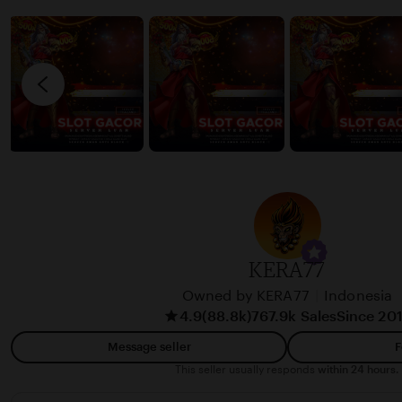
a
y
g
r
C
r
d
a
e
y
t
v
h
i
e
e
r
w
i
b
n
y
e
H
a
KERA77
n
n
Owned by KERA77
|
Indonesia
4.9
(88.8k)
767.9k Sales
Since 20
a
h
Message seller
F
This seller usually responds
within 24 hours.